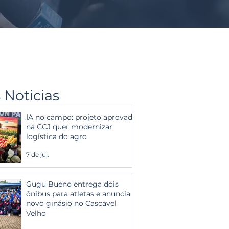
 Noticias
IA no campo: projeto aprovado
na CCJ quer modernizar
logística do agro
7 de jul.
Gugu Bueno entrega dois
ônibus para atletas e anuncia
novo ginásio no Cascavel
Velho