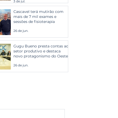
3 de jul.
Cascavel terá mutirão com
mais de 7 mil exames e
sessões de fisioterapia
26 de jun.
Gugu Bueno presta contas ao
setor produtivo e destaca
novo protagonismo do Oeste
26 de jun.