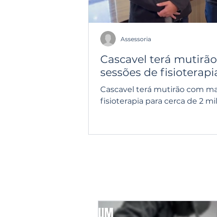
Assessoria
Cascavel terá mutirã
sessões de fisioterapi
Cascavel terá mutirão com ma
fisioterapia para cerca de 2 mi