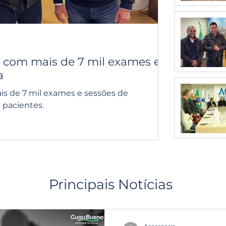
o com mais de 7 mil exames e
a
is de 7 mil exames e sessões de
l pacientes.
Principais Notícias