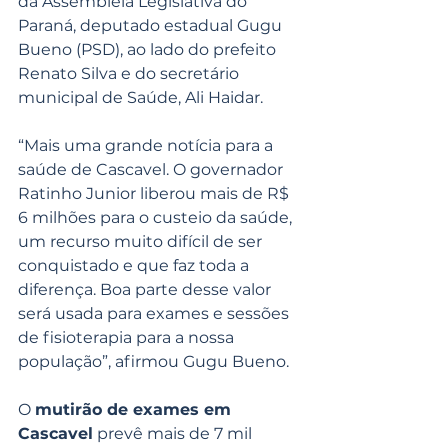
da Assembleia Legislativa do 
Paraná, deputado estadual Gugu 
Bueno (PSD), ao lado do prefeito 
Renato Silva e do secretário 
municipal de Saúde, Ali Haidar.
“Mais uma grande notícia para a 
saúde de Cascavel. O governador 
Ratinho Junior liberou mais de R$ 
6 milhões para o custeio da saúde, 
um recurso muito difícil de ser 
conquistado e que faz toda a 
diferença. Boa parte desse valor 
será usada para exames e sessões 
de fisioterapia para a nossa 
população”, afirmou Gugu Bueno.
O 
mutirão de exames em 
Cascavel
 prevê mais de 7 mil 