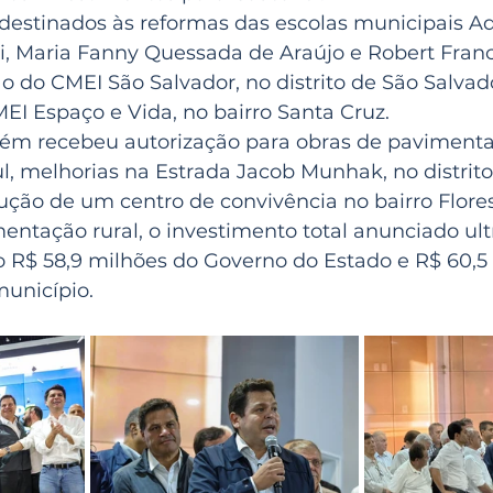
destinados às reformas das escolas municipais Ado
ri, Maria Fanny Quessada de Araújo e Robert Fran
 do CMEI São Salvador, no distrito de São Salvado
EI Espaço e Vida, no bairro Santa Cruz.
ém recebeu autorização para obras de paviment
l, melhorias na Estrada Jacob Munhak, no distrito
ução de um centro de convivência no bairro Flores
ntação rural, o investimento total anunciado ult
o R$ 58,9 milhões do Governo do Estado e R$ 60,5
município.