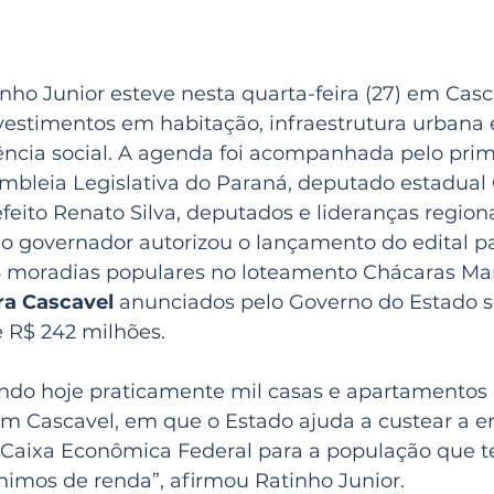
nho Junior esteve nesta quarta-feira (27) em Casc
estimentos em habitação, infraestrutura urbana e 
ência social. A agenda foi acompanhada pelo prim
embleia Legislativa do Paraná, deputado estadua
feito Renato Silva, deputados e lideranças regiona
 o governador autorizou o lançamento do edital p
 moradias populares no loteamento Chácaras Man
ra Cascavel
 anunciados pelo Governo do Estado
R$ 242 milhões.
ndo hoje praticamente mil casas e apartamentos
em Cascavel, em que o Estado ajuda a custear a e
Caixa Econômica Federal para a população que t
nimos de renda”, afirmou Ratinho Junior.