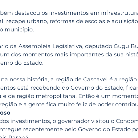
ém destacou os investimentos em infraestrutura
l, recape urbano, reformas de escolas e aquisição
o município.
ário da Assembleia Legislativa, deputado Gugu Bu
 um dos momentos mais importantes da sua histó
erno do Estado.
na nossa história, a região de Cascavel é a região 
entos está recebendo do Governo do Estado, fican
a e da região metropolitana. Então é um moment
região e a gente fica muito feliz de poder contribu
doso
dos investimentos, o governador visitou o Condom
ntregue recentemente pelo Governo do Estado po
is Paraná.