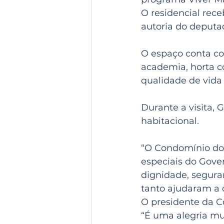
O residencial rec
autoria do deput
O espaço conta co
academia, horta co
qualidade de vida
Durante a visita,
habitacional.
“O Condomínio do 
especiais do Gove
dignidade, segura
tanto ajudaram a c
O presidente da C
“É uma alegria mui