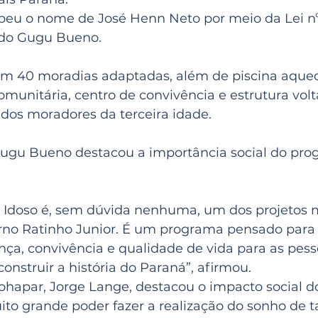
ebeu o nome de José Henn Neto por meio da Lei nº
ado Gugu Bueno.
m 40 moradias adaptadas, além de piscina aquec
munitária, centro de convivência e estrutura volt
 dos moradores da terceira idade.
 Gugu Bueno destacou a importância social do pro
Idoso é, sem dúvida nenhuma, um dos projetos 
rno Ratinho Junior. É um programa pensado para 
nça, convivência e qualidade de vida para as pess
onstruir a história do Paraná”, afirmou.
ohapar, Jorge Lange, destacou o impacto social 
to grande poder fazer a realização do sonho de t