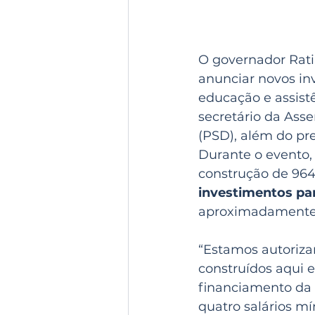
O governador Rati
anunciar novos inv
educação e assist
secretário da Ass
(PSD), além do pre
Durante o evento,
construção de 964
investimentos pa
aproximadamente 
“Estamos autoriza
construídos aqui 
financiamento da 
quatro salários mí