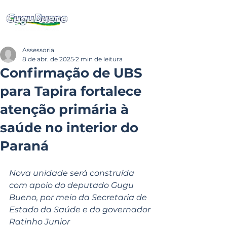
Assessoria
8 de abr. de 2025
2 min de leitura
Confirmação de UBS
para Tapira fortalece
atenção primária à
saúde no interior do
Paraná
Nova unidade será construída 
com apoio do deputado Gugu 
Bueno, por meio da Secretaria de 
Estado da Saúde e do governador 
Ratinho Junior