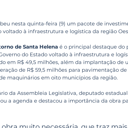
beu nesta quinta-feira (9) um pacote de investim
voltado à infraestrutura e logística da região Oes
torno de Santa Helena
 é o principal destaque do 
overno do Estado voltado à infraestrutura e logís
ado em R$ 49,5 milhões, além da implantação de 
beração de R$ 59,5 milhões para pavimentação de 
 de maquinários em oito municípios da região.
ário da Assembleia Legislativa, deputado estadua
 a agenda e destacou a importância da obra pa
 obra muito necessária, que traz mais