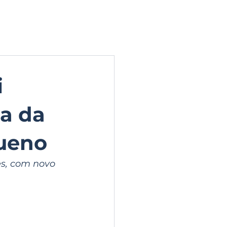
ERIA DE FOTOS
CONTATO
i
ca da
Bueno
s, com novo 