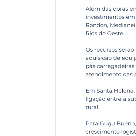
Além das obras em
investimentos em 
Rondon, Medianeir
Rios do Oeste.
Os recursos serão
aquisição de equi
pás carregadeiras
atendimento das 
Em Santa Helena, 
ligação entre a s
rural.
Para Gugu Bueno,
crescimento logíst