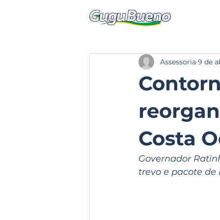
Assessoria
9 de a
Contorn
reorgani
Costa O
Governador Ratinh
trevo e pacote de 