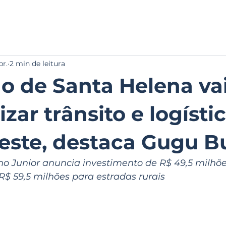
INÍCIO
NOTÍCIAS
SOBRE
GAL
br.
2 min de leitura
o de Santa Helena va
zar trânsito e logísti
este, destaca Gugu 
o Junior anuncia investimento de R$ 49,5 milhõe
R$ 59,5 milhões para estradas rurais