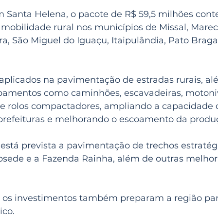
 Santa Helena, o pacote de R$ 59,5 milhões cont
mobilidade rural nos municípios de Missal, Mare
a, São Miguel do Iguaçu, Itaipulândia, Pato Braga
 aplicados na pavimentação de estradas rurais, al
pamentos como caminhões, escavadeiras, motoniv
 e rolos compactadores, ampliando a capacidade 
prefeituras e melhorando o escoamento da produ
está prevista a pavimentação de trechos estratég
ubsede e a Fazenda Rainha, além de outras melhor
 os investimentos também preparam a região par
ico.