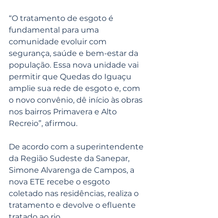
“O tratamento de esgoto é 
fundamental para uma 
comunidade evoluir com 
segurança, saúde e bem-estar da 
população. Essa nova unidade vai 
permitir que Quedas do Iguaçu 
amplie sua rede de esgoto e, com 
o novo convênio, dê início às obras 
nos bairros Primavera e Alto 
Recreio”, afirmou.
De acordo com a superintendente 
da Região Sudeste da Sanepar, 
Simone Alvarenga de Campos, a 
nova ETE recebe o esgoto 
coletado nas residências, realiza o 
tratamento e devolve o efluente 
tratado ao rio.