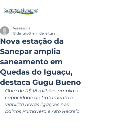
Assessoria
13 de jun.
3 min de leitura
Nova estação da
Sanepar amplia
saneamento em
Quedas do Iguaçu,
destaca Gugu Bueno
Obra de R$ 18 milhões amplia a 
capacidade de tratamento e 
viabiliza novas ligações nos 
bairros Primavera e Alto Recreio