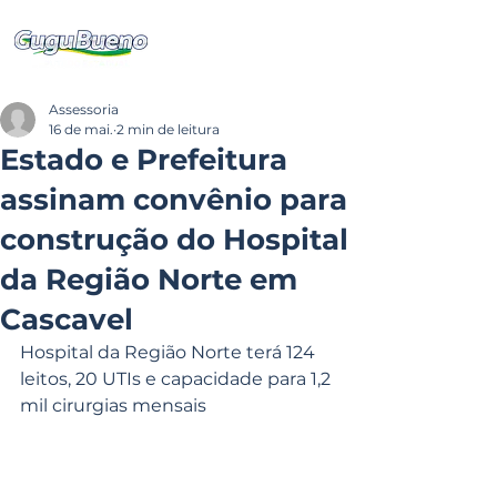
Assessoria
16 de mai.
2 min de leitura
Estado e Prefeitura
assinam convênio para
construção do Hospital
da Região Norte em
Cascavel
Hospital da Região Norte terá 124 
leitos, 20 UTIs e capacidade para 1,2 
mil cirurgias mensais