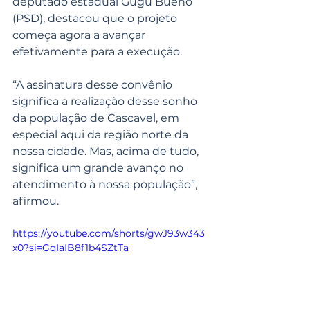
deputado estadual Gugu Bueno 
(PSD), destacou que o projeto 
começa agora a avançar 
efetivamente para a execução.
“A assinatura desse convênio 
significa a realização desse sonho 
da população de Cascavel, em 
especial aqui da região norte da 
nossa cidade. Mas, acima de tudo, 
significa um grande avanço no 
atendimento à nossa população”, 
afirmou.
https://youtube.com/shorts/gwJ93w343
x0?si=GqIaIB8f1b4SZtTa