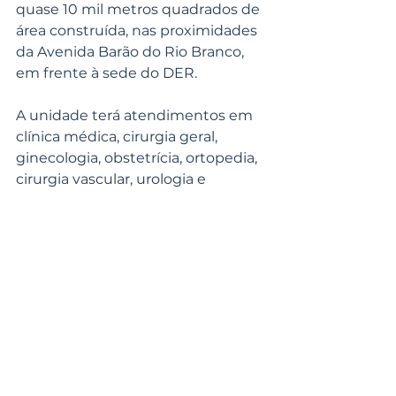
quase 10 mil metros quadrados de 
área construída, nas proximidades 
da Avenida Barão do Rio Branco, 
em frente à sede do DER.
A unidade terá atendimentos em 
clínica médica, cirurgia geral, 
ginecologia, obstetrícia, ortopedia, 
cirurgia vascular, urologia e 
maternidade, além de estrutura 
para exames laboratoriais e 
diagnósticos.