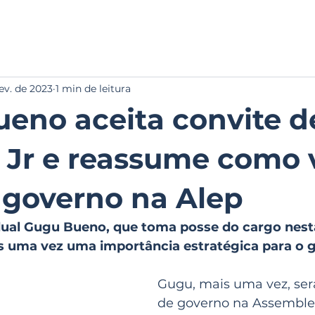
INÍCIO
NOTÍCIAS
SOBRE
GAL
fev. de 2023
1 min de leitura
eno aceita convite d
 Jr e reassume como 
e governo na Alep
ual Gugu Bueno, que toma posse do cargo nest
mais uma vez uma importância estratégica para o 
Gugu, mais uma vez, será
de governo na Assemblei