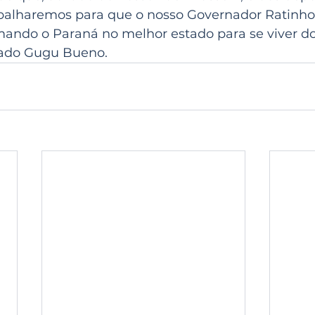
abalharemos para que o nosso Governador Ratinho 
ando o Paraná no melhor estado para se viver do 
ado Gugu Bueno.