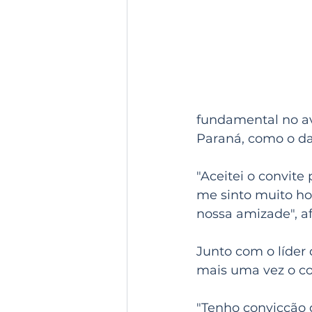
fundamental no av
Paraná, como o da
"Aceitei o convite
me sinto muito ho
nossa amizade", 
Junto com o líder
mais uma vez o co
"Tenho convicção d