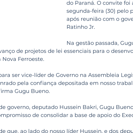
do Paraná. O convite foi 
segunda-feira (30) pelo 
após reunião com o gove
Ratinho Jr.
Na gestão passada, Gugu
anço de projetos de lei essenciais para o desenv
 Nova Ferroeste.
 para ser vice-líder de Governo na Assembleia Legis
nrado pela confiança depositada em nosso trabal
afirma Gugu Bueno.
 de governo, deputado Hussein Bakri, Gugu Buen
mpromisso de consolidar a base de apoio do Exec
e que, ao lado do nosso líder Hussein, e dos dep