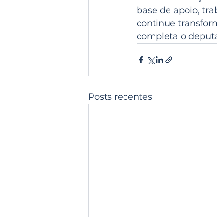
base de apoio, tr
continue transform
completa o deput
Posts recentes