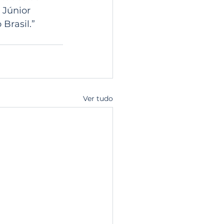
Júnior 
Brasil.” 
Ver tudo