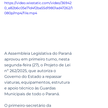
https://video.wixstatic.com/video/36942
0_e82b6c05e71d4f2ba55d19801ad47262/1
080p/mp4/file.mp4
A Assembleia Legislativa do Paraná 
aprovou em primeiro turno, nesta 
segunda-feira (27), o Projeto de Lei 
nº 262/2025, que autoriza o 
Governo do Estado a repassar 
viaturas, equipamentos, estrutura 
e apoio técnico às Guardas 
Municipais de todo o Paraná.
O primeiro-secretário da 