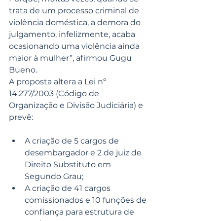
trata de um processo criminal de 
violência doméstica, a demora do 
julgamento, infelizmente, acaba 
ocasionando uma violência ainda 
maior à mulher”, afirmou Gugu 
Bueno.
A proposta altera a Lei nº 
14.277/2003 (Código de 
Organização e Divisão Judiciária) e 
prevê:
A criação de 5 cargos de 
desembargador e 2 de juiz de 
Direito Substituto em 
Segundo Grau;
A criação de 41 cargos 
comissionados e 10 funções de 
confiança para estrutura de 