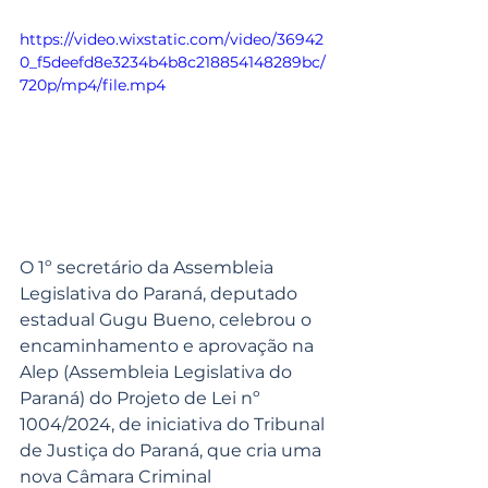
https://video.wixstatic.com/video/36942
0_f5deefd8e3234b4b8c218854148289bc/
720p/mp4/file.mp4
O 1º secretário da Assembleia 
Legislativa do Paraná, deputado 
estadual Gugu Bueno, celebrou o 
encaminhamento e aprovação na 
Alep (Assembleia Legislativa do 
Paraná) do Projeto de Lei nº 
1004/2024, de iniciativa do Tribunal 
de Justiça do Paraná, que cria uma 
nova Câmara Criminal 