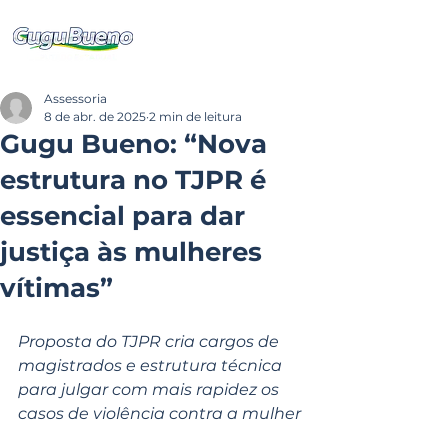
Assessoria
8 de abr. de 2025
2 min de leitura
Gugu Bueno: “Nova
estrutura no TJPR é
essencial para dar
justiça às mulheres
vítimas”
Proposta do TJPR cria cargos de 
magistrados e estrutura técnica 
para julgar com mais rapidez os 
casos de violência contra a mulher