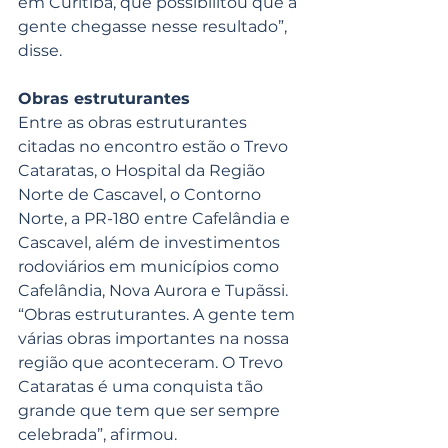
em Curitiba, que possibilitou que a 
gente chegasse nesse resultado”, 
disse.
Obras estruturantes
Entre as obras estruturantes 
citadas no encontro estão o Trevo 
Cataratas, o Hospital da Região 
Norte de Cascavel, o Contorno 
Norte, a PR-180 entre Cafelândia e 
Cascavel, além de investimentos 
rodoviários em municípios como 
Cafelândia, Nova Aurora e Tupãssi.
“Obras estruturantes. A gente tem 
várias obras importantes na nossa 
região que aconteceram. O Trevo 
Cataratas é uma conquista tão 
grande que tem que ser sempre 
celebrada”, afirmou.