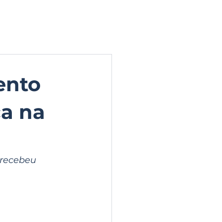
ERIA DE FOTOS
CONTATO
ento
ça na
recebeu 