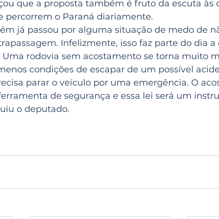
çou que a proposta também é fruto da escuta às
e percorrem o Paraná diariamente.
ém já passou por alguma situação de medo de nã
rapassagem. Infelizmente, isso faz parte do dia a 
. Uma rodovia sem acostamento se torna muito ma
enos condições de escapar de um possível acide
isa parar o veículo por uma emergência. O acos
erramenta de segurança e essa lei será um instr
luiu o deputado.