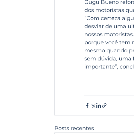
Gugu Bueno refor
dos motoristas qu
“Com certeza algu
desviar de uma ult
nossos motoristas
porque você tem m
mesmo quando prec
sem dúvida, uma f
importante”, conc
Posts recentes