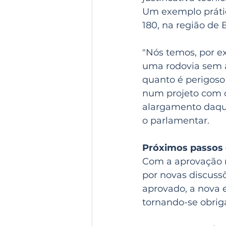
Um exemplo prátic
180, na região de 
"Nós temos, por ex
uma rodovia sem a
quanto é perigoso 
num projeto com o
alargamento daqu
o parlamentar.
Próximos passos 
Com a aprovação na
por novas discuss
aprovado, a nova e
tornando-se obriga