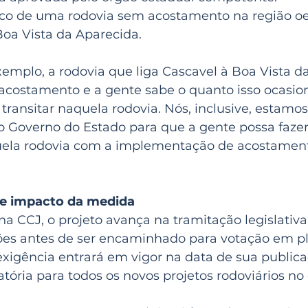
o de uma rodovia sem acostamento na região oes
Boa Vista da Aparecida.
emplo, a rodovia que liga Cascavel à Boa Vista da
costamento e a gente sabe o quanto isso ocasion
transitar naquela rodovia. Nós, inclusive, estamo
 Governo do Estado para que a gente possa fazer
ela rodovia com a implementação de acostamento
e impacto da medida
 CCJ, o projeto avança na tramitação legislativa
ões antes de ser encaminhado para votação em pl
xigência entrará em vigor na data de sua publica
tória para todos os novos projetos rodoviários no