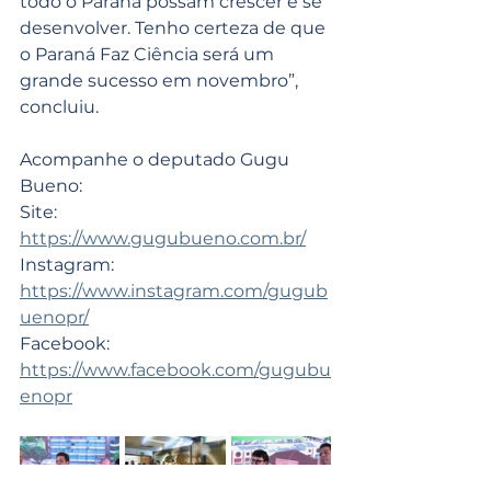
todo o Paraná possam crescer e se 
desenvolver. Tenho certeza de que 
o Paraná Faz Ciência será um 
grande sucesso em novembro”, 
concluiu.
Acompanhe o deputado Gugu 
Bueno:
Site: 
https://www.gugubueno.com.br/
Instagram: 
https://www.instagram.com/gugub
uenopr/
Facebook: 
https://www.facebook.com/gugubu
enopr